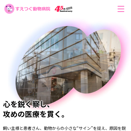
心を鋭く察し、
攻めの医療を貫く。
飼い主様と患者さん、動物からの小さな“サイン”を捉え、
原因を鋭