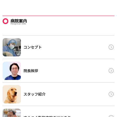
病院案内
Hospital info
コンセプト
院長挨拶
スタッフ紹介