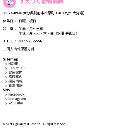
〒874-0946 大分県別府市松原町 1-8（九州 大分県）
休診日
日曜、祝日
診 察
午前／月～土曜
午後／月・火・木・金（水曜 手術日）
ＴＥＬ
0977-25-5556
＿個人情報保護方針
Sitemap
HOME
コンセプト
診療案内
病院案内
採用情報
新着情報
SNS
Facebook
Instagram
YouTube
© Suetsugu Animal Hospital. All right reserved.