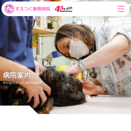
病院案内
Hospital information