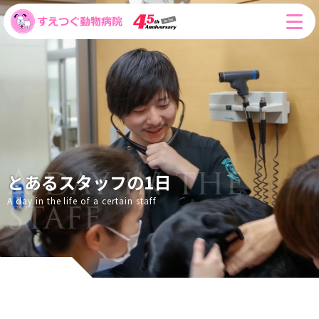
とあるスタッフの1日
A day in the life of a certain staff