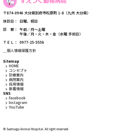
〒874-0946 大分県別府市松原町 1-8（九州 大分県）
休診日
日曜、祝日
診 察
午前／月～土曜
午後／月・火・木・金（水曜 手術日）
ＴＥＬ
0977-25-5556
＿個人情報保護方針
Sitemap
HOME
コンセプト
診療案内
病院案内
採用情報
新着情報
SNS
Facebook
Instagram
YouTube
© Suetsugu Animal Hospital. All right reserved.