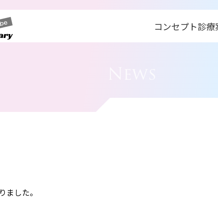
コンセプト
診療
News
りました。