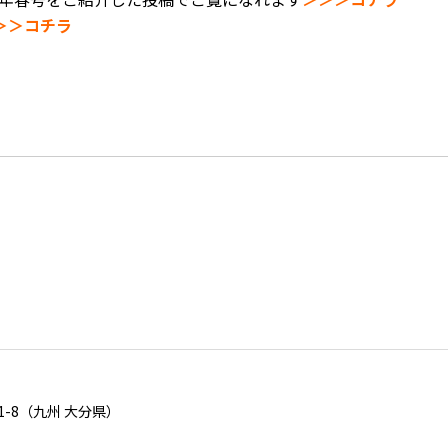
＞＞コチラ
 1-8（九州 大分県）