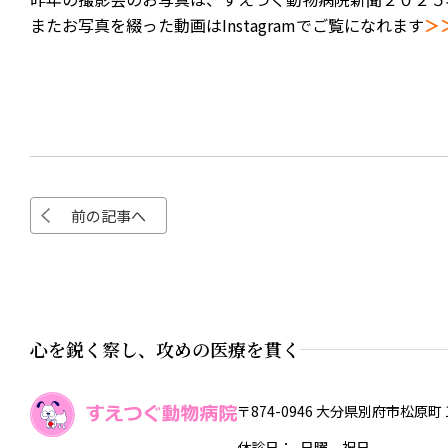
またお写真を綴った動画はInstagramでご覧になれます
＞
前の記事へ
心を鋭く察し、攻めの医療を貫く
〒874-0946 大分県別府市松原町
休診日
日曜、祝日