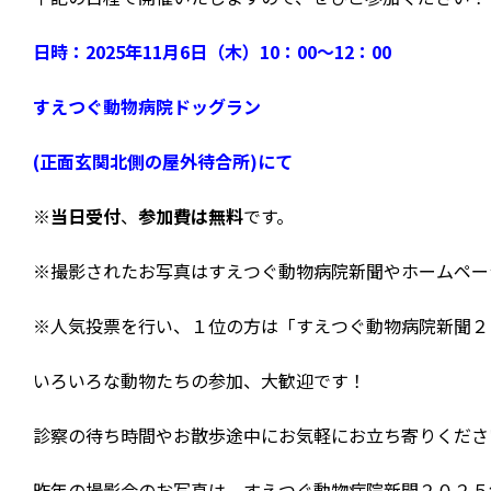
日時：2025年11月6日（木）
10：00～12：00
すえつぐ動物病院ドッグラン
(正面玄関北側の屋外待合所)にて
※当日受付
、
参加費は無料
です。
※撮影されたお写真はすえつぐ動物病院新聞やホームペー
※人気投票を行い、１位の方は「すえつぐ動物病院新聞２
いろいろな動物たちの参加、大歓迎です！
診察の待ち時間やお散歩途中にお気軽にお立ち寄りください
昨年の撮影会のお写真は、すえつぐ動物病院新聞２０２５