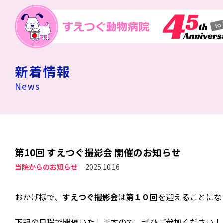
新着情報
News
第10回 すえつぐ撮影会 開催のお知らせ
当院からのお知らせ
2025.10.16
おかげ様で、
すえつぐ撮影会
は
第１０回
を迎えることにな
下記の日程で開催いたしますので、ぜひご参加ください！