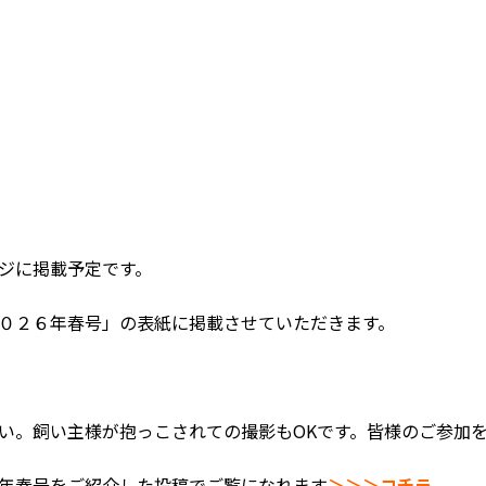
ジに掲載予定です。
０２６年春号」の表紙に掲載させていただきます。
。飼い主様が抱っこされての撮影もOKです。皆様のご参加をお待
年春号をご紹介した投稿でご覧になれます
＞＞＞コチラ