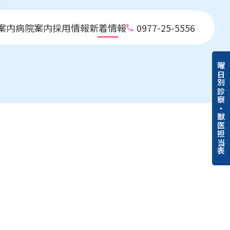
案内
病院案内
採用情報
新着情報
0977-25-5556
曜日別診察・獣医担当表