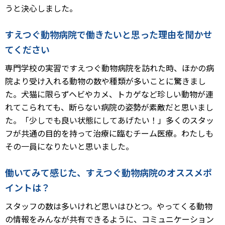
うと決心しました。
すえつぐ動物病院で働きたいと思った理由を聞かせ
てください
専門学校の実習ですえつぐ動物病院を訪れた時、ほかの病
院より受け入れる動物の数や種類が多いことに驚きまし
た。犬猫に限らずヘビやカメ、トカゲなど珍しい動物が連
れてこられても、断らない病院の姿勢が素敵だと思いまし
た。「少しでも良い状態にしてあげたい！」多くのスタッ
フが共通の目的を持って治療に臨むチーム医療。わたしも
その一員になりたいと思いました。
働いてみて感じた、すえつぐ動物病院のオススメポ
イントは？
スタッフの数は多いけれど思いはひとつ。やってくる動物
の情報をみんなが共有できるように、コミュニケーション