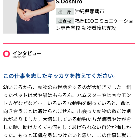
S.Ooshiro
沖縄県那覇市
出 身
福岡ECOコミュニケーショ
出身校
ン専門学校 動物看護師専攻
インタビュー
interview
この仕事を志したキッカケを教えてください。
幼いころから、動物のお世話をするのが大好きでした。飼
ったペットは犬や猫はもちろん、ハムスターやヒョウモン
トカゲなどなど…。いろいろな動物を飼っていると、命と
向き合うことは避けられません。出会った動物の数だけ別
れがありました。大切にしている動物たちが病気やけがを
した時、助けたくても何もしてあげられない自分が悔しか
った。もっと知識を身につけたいと思い、この仕事に就こ