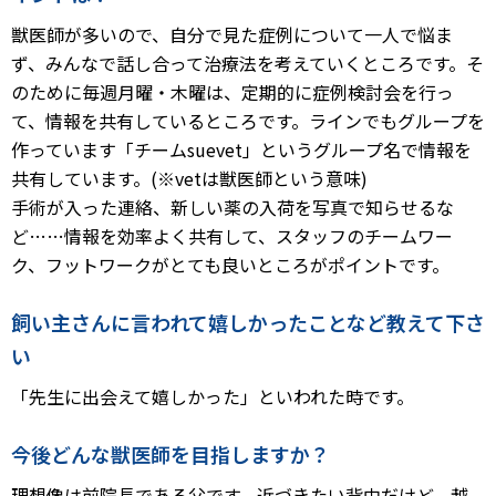
獣医師が多いので、自分で見た症例について一人で悩ま
ず、みんなで話し合って治療法を考えていくところです。そ
のために毎週月曜・木曜は、定期的に症例検討会を行っ
て、情報を共有しているところです。ラインでもグループを
作っています「チームsuevet」というグループ名で情報を
共有しています。(※vetは獣医師という意味)
手術が入った連絡、新しい薬の入荷を写真で知らせるな
ど……情報を効率よく共有して、スタッフのチームワー
ク、フットワークがとても良いところがポイントです。
飼い主さんに言われて嬉しかったことなど教えて下さ
い
「先生に出会えて嬉しかった」といわれた時です。
今後どんな獣医師を目指しますか？
理想像は前院長である父です。近づきたい背中だけど、越