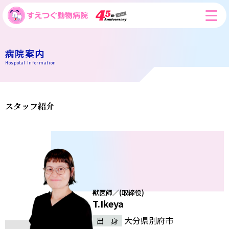
病院案内
Hospotal Information
スタッフ紹介
獣医師／(取締役)
T.Ikeya
大分県別府市
出 身