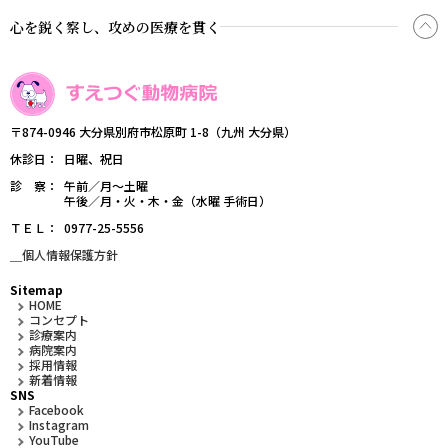
心を鋭く察し、攻めの医療を貫く
〒874-0946 大分県別府市松原町 1-8（九州 大分県）
休診日
日曜、祝日
診 察
午前／月～土曜
午後／月・火・木・金（水曜 手術日）
ＴＥＬ
0977-25-5556
＿個人情報保護方針
Sitemap
HOME
コンセプト
診療案内
病院案内
採用情報
新着情報
SNS
Facebook
Instagram
YouTube