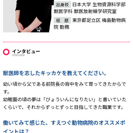
日本大学 生物資源科学部
出身校
獣医学科 獣医放射線学研究室
東京都足立区 梅島動物病
経 歴
院 勤務
インタビュー
interview
獣医師を志したキッカケを教えてください。
幼い頃から父である前院長の背中をみて育ってきたからで
す。
幼稚園の頃の夢は「びょういんになりたい」と書いていた
くらいで、それからずっとずっと目指してきた職業です。
働いてみて感じた、すえつぐ動物病院のオススメポ
イントは？